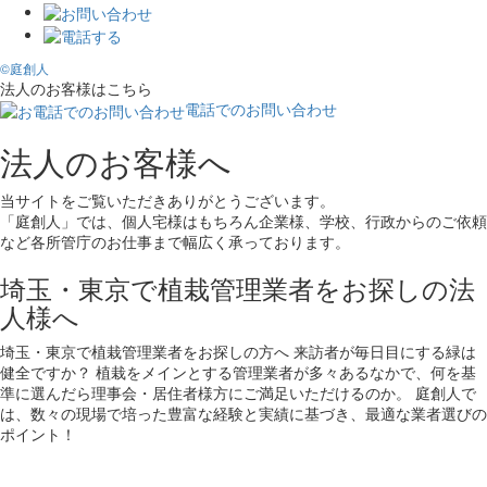
©庭創人
法人のお客様はこちら
電話でのお問い合わせ
法人のお客様へ
当サイトをご覧いただきありがとうございます。
「庭創人」では、個人宅様はもちろん企業様、学校、行政からのご依頼
など各所管庁のお仕事まで幅広く承っております。
埼玉・東京で植栽管理業者をお探しの法
人様へ
埼玉・東京で植栽管理業者をお探しの方へ 来訪者が毎日目にする緑は
健全ですか？ 植栽をメインとする管理業者が多々あるなかで、何を基
準に選んだら理事会・居住者様方にご満足いただけるのか。 庭創人で
は、数々の現場で培った豊富な経験と実績に基づき、最適な業者選びの
ポイント！