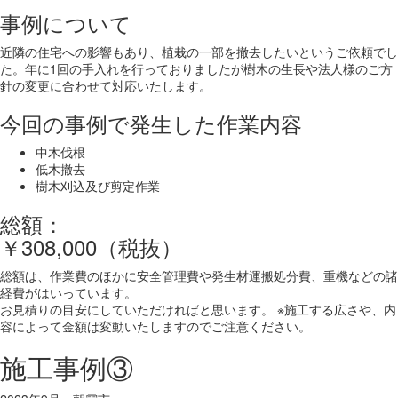
事例について
近隣の住宅への影響もあり、植栽の一部を撤去したいというご依頼でし
た。年に1回の手入れを行っておりましたが樹木の生長や法人様のご方
針の変更に合わせて対応いたします。
今回の事例で発生した作業内容
中木伐根
低木撤去
樹木刈込及び剪定作業
総額：
￥308,000（税抜）
総額は、作業費のほかに安全管理費や発生材運搬処分費、重機などの諸
経費がはいっています。
お見積りの目安にしていただければと思います。 ※施工する広さや、内
容によって金額は変動いたしますのでご注意ください。
施工事例③