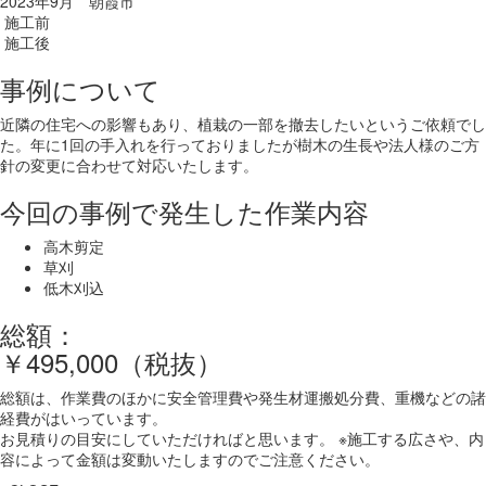
2023年9月 朝霞市
施工前
施工後
事例について
近隣の住宅への影響もあり、植栽の一部を撤去したいというご依頼でし
た。年に1回の手入れを行っておりましたが樹木の生長や法人様のご方
針の変更に合わせて対応いたします。
今回の事例で発生した作業内容
高木剪定
草刈
低木刈込
総額：
￥495,000（税抜）
総額は、作業費のほかに安全管理費や発生材運搬処分費、重機などの諸
経費がはいっています。
お見積りの目安にしていただければと思います。 ※施工する広さや、内
容によって金額は変動いたしますのでご注意ください。