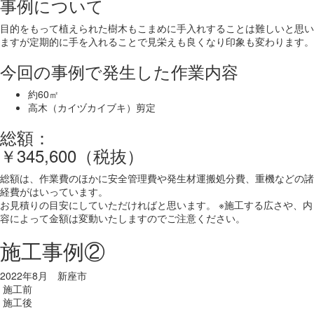
事例について
目的をもって植えられた樹木もこまめに手入れすることは難しいと思い
ますが定期的に手を入れることで見栄えも良くなり印象も変わります。
今回の事例で発生した作業内容
約60㎡
高木（カイヅカイブキ）剪定
総額：
￥345,600（税抜）
総額は、作業費のほかに安全管理費や発生材運搬処分費、重機などの諸
経費がはいっています。
お見積りの目安にしていただければと思います。 ※施工する広さや、内
容によって金額は変動いたしますのでご注意ください。
施工事例②
2022年8月 新座市
施工前
施工後