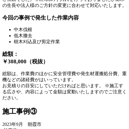
の生長や法人様のご方針の変更に合わせて対応いたします。
今回の事例で発生した作業内容
中木伐根
低木撤去
樹木刈込及び剪定作業
総額：
￥308,000（税抜）
総額は、作業費のほかに安全管理費や発生材運搬処分費、重
機などの諸経費がはいっています。
お見積りの目安にしていただければと思います。 ※施工す
る広さや、内容によって金額は変動いたしますのでご注意く
ださい。
施工事例③
2023年9月 朝霞市