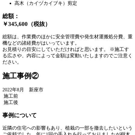
高木（カイヅカイブキ）剪定
総額：
￥345,600（税抜）
総額は、作業費のほかに安全管理費や発生材運搬処分費、重
機などの諸経費がはいっています。
お見積りの目安にしていただければと思います。 ※施工す
る広さや、内容によって金額は変動いたしますのでご注意く
ださい。
施工事例②
2022年8月 新座市
施工前
施工後
事例について
近隣の住宅への影響もあり、植栽の一部を撤去したいという
ご依頼でした。年に1回の手入れを行っておりましたが樹木