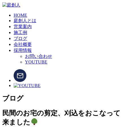
HOME
庭創人とは
営業案内
施工例
ブログ
会社概要
採用情報
お問い合わせ
YOUTUBE
ブログ
民間のお宅の剪定、刈込をおこなって
来ました