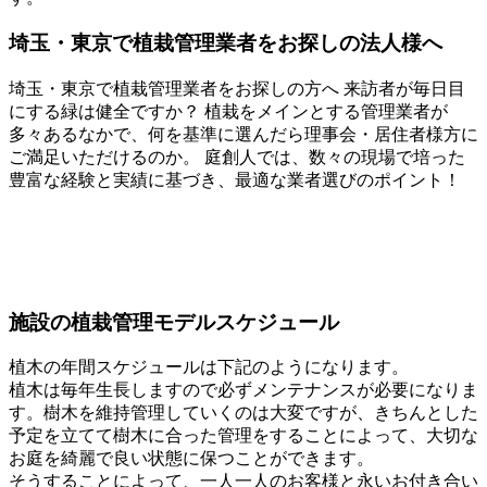
埼玉・東京で植栽管理業者をお探しの法人様へ
埼玉・東京で植栽管理業者をお探しの方へ 来訪者が毎日目
にする緑は健全ですか？ 植栽をメインとする管理業者が
多々あるなかで、何を基準に選んだら理事会・居住者様方に
ご満足いただけるのか。 庭創人では、数々の現場で培った
豊富な経験と実績に基づき、最適な業者選びのポイント！
施設の植栽管理モデルスケジュール
植木の年間スケジュールは下記のようになります。
植木は毎年生長しますので必ずメンテナンスが必要になりま
す。樹木を維持管理していくのは大変ですが、きちんとした
予定を立てて樹木に合った管理をすることによって、大切な
お庭を綺麗で良い状態に保つことができます。
そうすることによって、一人一人のお客様と永いお付き合い