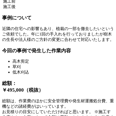
施工前
施工後
事例について
近隣の住宅への影響もあり、植栽の一部を撤去したいという
ご依頼でした。年に1回の手入れを行っておりましたが樹木
の生長や法人様のご方針の変更に合わせて対応いたします。
今回の事例で発生した作業内容
高木剪定
草刈
低木刈込
総額：
￥495,000（税抜）
総額は、作業費のほかに安全管理費や発生材運搬処分費、重
機などの諸経費がはいっています。
お見積りの目安にしていただければと思います。 ※施工す