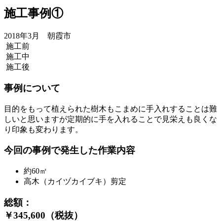
施工事例①
2018年3月 朝霞市
施工前
施工中
施工後
事例について
目的をもって植えられた樹木もこまめに手入れすることは難
しいと思いますが定期的に手を入れることで見栄えも良くな
り印象も変わります。
今回の事例で発生した作業内容
約60㎡
高木（カイヅカイブキ）剪定
総額：
￥345,600（税抜）