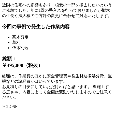
近隣の住宅への影響もあり、植栽の一部を撤去したいという
ご依頼でした。年に1回の手入れを行っておりましたが樹木
の生長や法人様のご方針の変更に合わせて対応いたします。
今回の事例で発生した作業内容
高木剪定
草刈
低木刈込
総額：
￥495,000（税抜）
総額は、作業費のほかに安全管理費や発生材運搬処分費、重
機などの諸経費がはいっています。
お見積りの目安にしていただければと思います。 ※施工す
る広さや、内容によって金額は変動いたしますのでご注意く
ださい。
×CLOSE