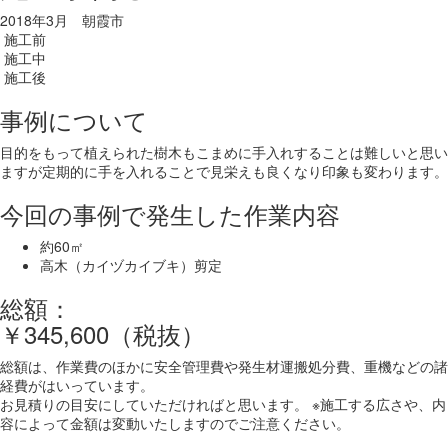
2018年3月 朝霞市
施工前
施工中
施工後
事例について
目的をもって植えられた樹木もこまめに手入れすることは難しいと思い
ますが定期的に手を入れることで見栄えも良くなり印象も変わります。
今回の事例で発生した作業内容
約60㎡
高木（カイヅカイブキ）剪定
総額：
￥345,600（税抜）
総額は、作業費のほかに安全管理費や発生材運搬処分費、重機などの諸
経費がはいっています。
お見積りの目安にしていただければと思います。 ※施工する広さや、内
容によって金額は変動いたしますのでご注意ください。