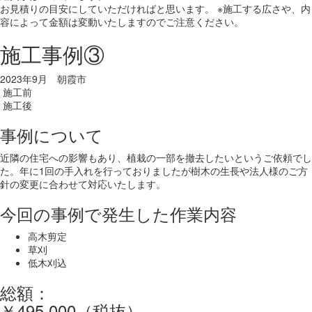
お見積りの目安にしていただければと思います。 ※施工する広さや、内
容によって金額は変動いたしますのでご注意ください。
施工事例③
2023年9月 朝霞市
施工前
施工後
事例について
近隣の住宅への影響もあり、植栽の一部を撤去したいというご依頼でし
た。年に1回の手入れを行っておりましたが樹木の生長や法人様のご方
針の変更に合わせて対応いたします。
今回の事例で発生した作業内容
高木剪定
草刈
低木刈込
総額：
￥495,000（税抜）