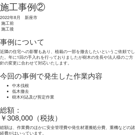
施工事例②
2022年8月 新座市
施工前
施工後
事例について
近隣の住宅への影響もあり、植栽の一部を撤去したいというご依頼でし
た。年に1回の手入れを行っておりましたが樹木の生長や法人様のご方
針の変更に合わせて対応いたします。
今回の事例で発生した作業内容
中木伐根
低木撤去
樹木刈込及び剪定作業
総額：
￥308,000（税抜）
総額は、作業費のほかに安全管理費や発生材運搬処分費、重機などの諸
経費がはいっています。