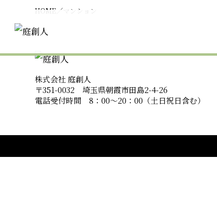
HOME
／
マンション
株式会社 庭創人
〒351-0032 埼玉県朝霞市田島2-4-26
電話受付時間 8：00〜20：00（土日祝日含む）
当サイトをご覧いただきありがとうござ
「庭創人」では、個人宅様はもちろん企