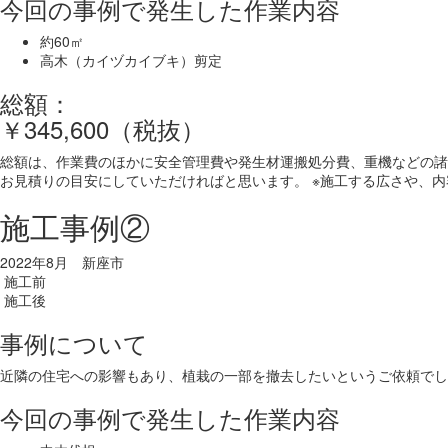
今回の事例で発生した作業内容
約60㎡
高木（カイヅカイブキ）剪定
総額：
￥345,600（税抜）
総額は、作業費のほかに安全管理費や発生材運搬処分費、重機などの諸
お見積りの目安にしていただければと思います。 ※施工する広さや、
施工事例②
2022年8月 新座市
施工前
施工後
事例について
近隣の住宅への影響もあり、植栽の一部を撤去したいというご依頼でし
今回の事例で発生した作業内容