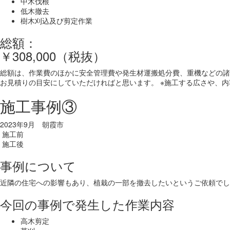
中木伐根
低木撤去
樹木刈込及び剪定作業
総額：
￥308,000（税抜）
総額は、作業費のほかに安全管理費や発生材運搬処分費、重機などの諸
お見積りの目安にしていただければと思います。 ※施工する広さや、
施工事例③
2023年9月 朝霞市
施工前
施工後
事例について
近隣の住宅への影響もあり、植栽の一部を撤去したいというご依頼でし
今回の事例で発生した作業内容
高木剪定