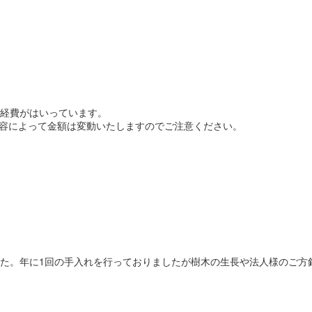
経費がはいっています。
内容によって金額は変動いたしますのでご注意ください。
た。年に1回の手入れを行っておりましたが樹木の生長や法人様のご方