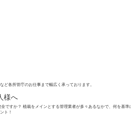
など各所管庁のお仕事まで幅広く承っております。
人様へ
健全ですか？ 植栽をメインとする管理業者が多々あるなかで、何を基準
ント！