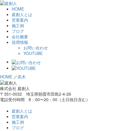
HOME
庭創人とは
営業案内
施工例
ブログ
会社概要
採用情報
お問い合わせ
YOUTUBE
HOME
／
高木
株式会社 庭創人
〒351-0032 埼玉県朝霞市田島2-4-26
電話受付時間 8：00〜20：00（土日祝日含む）
庭創人とは
営業案内
施工例
ブログ