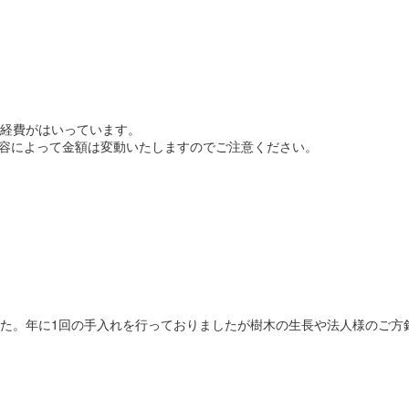
経費がはいっています。
内容によって金額は変動いたしますのでご注意ください。
た。年に1回の手入れを行っておりましたが樹木の生長や法人様のご方