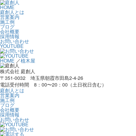
HOME
庭創人とは
営業案内
施工例
ブログ
会社概要
採用情報
お問い合わせ
YOUTUBE
HOME
／
植木屋
株式会社 庭創人
〒351-0032 埼玉県朝霞市田島2-4-26
電話受付時間 8：00〜20：00（土日祝日含む）
庭創人とは
営業案内
施工例
ブログ
会社概要
採用情報
お問い合わせ