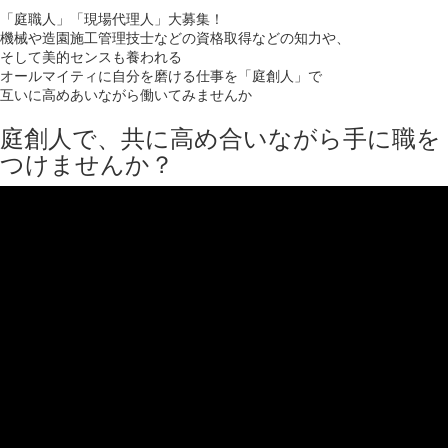
「庭職人」「現場代理人」大募集！
機械や造園施工管理技士などの資格取得などの知力や、
そして美的センスも養われる
オールマイティに自分を磨ける仕事を「庭創人」で
互いに高めあいながら働いてみませんか
庭創人で、共に高め合いながら手に職を
つけませんか？