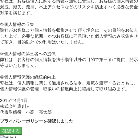
弊社は、お客様個人に関する情報を適切に管理し、お客様の個人情報の
漏洩、滅失、毀損、不正アクセスなどのリスクを防止すべく必要な安全
対策を講じます。
②個人情報の収集
弊社がお客様より個人情報を収集させて頂く場合は、その目的をお伝え
した上で、必要な範囲、かつお客様に同意頂いた個人情報のみ収集させ
て頂き、目的以外での利用はいたしません。
③個人情報の第三者への提供
弊社は、お客様の個人情報を法令順守以外の目的で第三者に提供、開示
等はいたしません。
④個人情報保護の継続的向上
弊社は、個人情報に関して適用される法令、規範を遵守するとともに、
個人情報保護の管理・取扱いの精度向上に継続して取り組みます。
2015年4月1日
株式会社庭創人
代表取締役 小高 亮太郎
プライバシーポリシーを確認しました
確認する