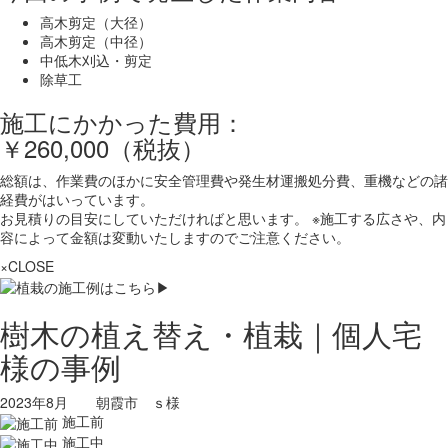
高木剪定（大径）
高木剪定（中径）
中低木刈込・剪定
除草工
施工にかかった費用：
￥260,000（税抜）
総額は、作業費のほかに安全管理費や発生材運搬処分費、重機などの諸
経費がはいっています。
お見積りの目安にしていただければと思います。 ※施工する広さや、内
容によって金額は変動いたしますのでご注意ください。
×CLOSE
樹木の植え替え・植栽｜個人宅
様の事例
2023年8月 朝霞市 ｓ様
施工前
施工中