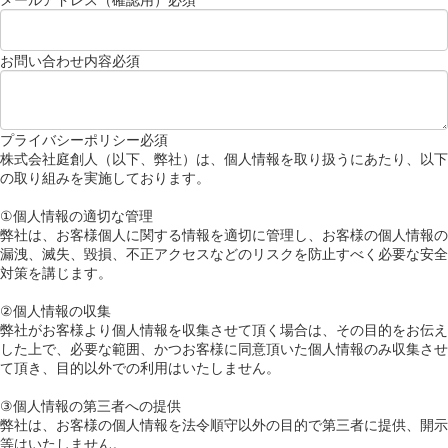
お問い合わせ内容
必須
プライバシーポリシー
必須
株式会社庭創人（以下、弊社）は、個人情報を取り扱うにあたり、以下
の取り組みを実施しております。
①個人情報の適切な管理
弊社は、お客様個人に関する情報を適切に管理し、お客様の個人情報の
漏洩、滅失、毀損、不正アクセスなどのリスクを防止すべく必要な安全
対策を講じます。
②個人情報の収集
弊社がお客様より個人情報を収集させて頂く場合は、その目的をお伝え
した上で、必要な範囲、かつお客様に同意頂いた個人情報のみ収集させ
て頂き、目的以外での利用はいたしません。
③個人情報の第三者への提供
弊社は、お客様の個人情報を法令順守以外の目的で第三者に提供、開示
等はいたしません。