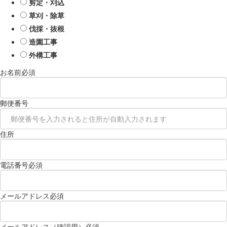
剪定・刈込
草刈・除草
伐採・抜根
造園工事
外構工事
お名前
必須
郵便番号
住所
電話番号
必須
メールアドレス
必須
メールアドレス（確認用）
必須