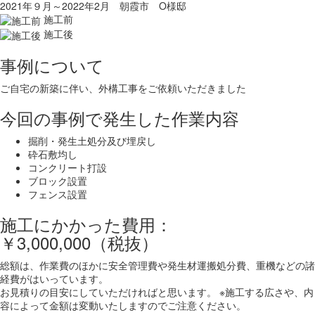
2021年９月～2022年2月 朝霞市 O様邸
施工前
施工後
事例について
ご自宅の新築に伴い、外構工事をご依頼いただきました
今回の事例で発生した作業内容
掘削・発生土処分及び埋戻し
砕石敷均し
コンクリート打設
ブロック設置
フェンス設置
施工にかかった費用：
￥3,000,000（税抜）
総額は、作業費のほかに安全管理費や発生材運搬処分費、重機などの諸
経費がはいっています。
お見積りの目安にしていただければと思います。 ※施工する広さや、内
容によって金額は変動いたしますのでご注意ください。