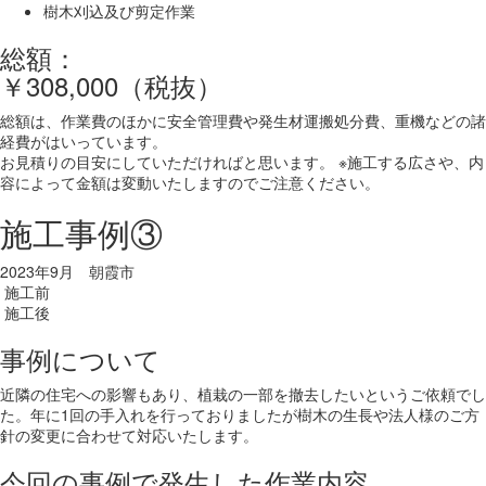
樹木刈込及び剪定作業
総額：
￥308,000（税抜）
総額は、作業費のほかに安全管理費や発生材運搬処分費、重機などの諸
経費がはいっています。
お見積りの目安にしていただければと思います。 ※施工する広さや、内
容によって金額は変動いたしますのでご注意ください。
施工事例③
2023年9月 朝霞市
施工前
施工後
事例について
近隣の住宅への影響もあり、植栽の一部を撤去したいというご依頼でし
た。年に1回の手入れを行っておりましたが樹木の生長や法人様のご方
針の変更に合わせて対応いたします。
今回の事例で発生した作業内容