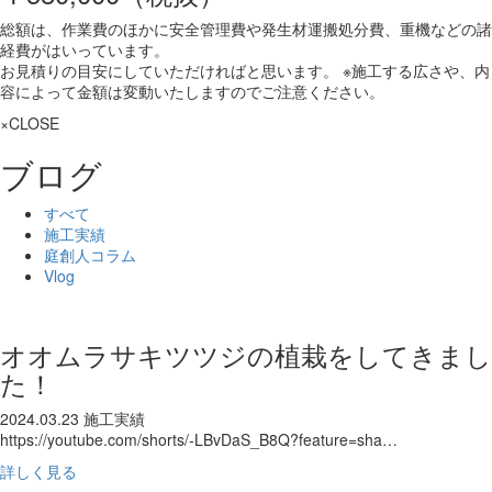
総額は、作業費のほかに安全管理費や発生材運搬処分費、重機などの諸
経費がはいっています。
お見積りの目安にしていただければと思います。 ※施工する広さや、内
容によって金額は変動いたしますのでご注意ください。
×CLOSE
ブログ
すべて
施工実績
庭創人コラム
Vlog
オオムラサキツツジの植栽をしてきまし
た！
2024.03.23
施工実績
https://youtube.com/shorts/-LBvDaS_B8Q?feature=sha…
詳しく見る