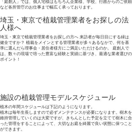
「庭創人」では、個人宅様はもちろん企業様、学校、行政からのご依頼
など各所管庁のお仕事まで幅広く承っております。
埼玉・東京で植栽管理業者をお探しの法
人様へ
埼玉・東京で植栽管理業者をお探しの方へ 来訪者が毎日目にする緑は
健全ですか？ 植栽をメインとする管理業者が多々あるなかで、何を基
準に選んだら理事会・居住者様方にご満足いただけるのか。 庭創人で
は、数々の現場で培った豊富な経験と実績に基づき、最適な業者選びの
ポイント！
施設の植栽管理モデルスケジュール
植木の年間スケジュールは下記のようになります。
植木は毎年生長しますので必ずメンテナンスが必要になります。樹木を
維持管理していくのは大変ですが、きちんとした予定を立てて樹木に合
った管理をすることによって、大切なお庭を綺麗で良い状態に保つこと
ができます。