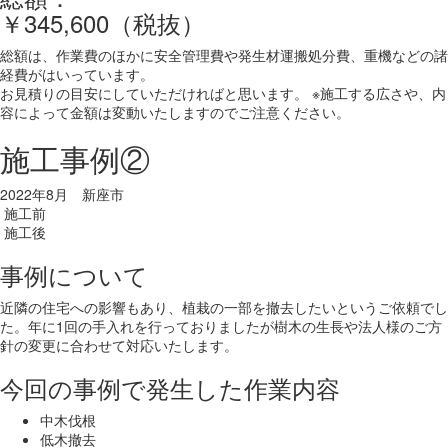
￥345,600（税抜）
総額は、作業費のほかに安全管理費や発生材運搬処分費、重機などの諸
経費がはいっています。
お見積りの目安にしていただければと思います。 ※施工する広さや、内
容によって金額は変動いたしますのでご注意ください。
施工事例②
2022年8月 新座市
施工前
施工後
事例について
近隣の住宅への影響もあり、植栽の一部を撤去したいというご依頼でし
た。年に1回の手入れを行っておりましたが樹木の生長や法人様のご方
針の変更に合わせて対応いたします。
今回の事例で発生した作業内容
中木伐根
低木撤去