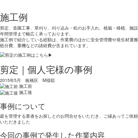
施工例
剪定、造園工事、草刈り、刈り込み・松のお手入れ、植栽・移植、施設
年間管理まで幅広く承っております。
施工例で紹介している総額は、作業費のほかに安全管理費や発生材運搬
処分費、重機などの諸経費が含まれています。
剪定｜個人宅様の事例
2015年5月 板橋区 M様邸
施工前
施工後
事例について
庭を管理する業者をお探しとのお問合せをいただき、ご縁あってご依頼
いただきました
今回の事例で発生した作業内容