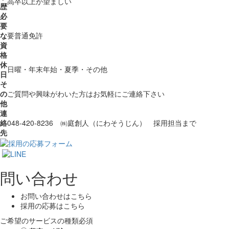
高卒以上が望ましい
歴
必
要
な
要普通免許
資
格
休
日曜・年末年始・夏季・その他
日
そ
の
ご質問や興味がわいた方はお気軽にご連絡下さい
他
連
絡
048-420-8236 ㈱庭創人（にわそうじん） 採用担当まで
先
問い合わせ
お問い合わせはこちら
採用の応募はこちら
ご希望のサービスの種類
必須