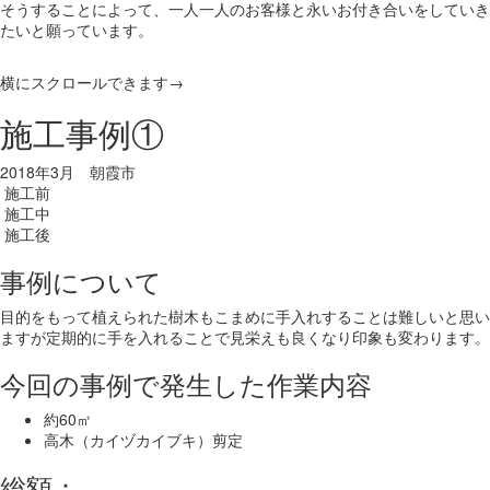
そうすることによって、一人一人のお客様と永いお付き合いをしていき
たいと願っています。
横にスクロールできます→
施工事例①
2018年3月 朝霞市
施工前
施工中
施工後
事例について
目的をもって植えられた樹木もこまめに手入れすることは難しいと思い
ますが定期的に手を入れることで見栄えも良くなり印象も変わります。
今回の事例で発生した作業内容
約60㎡
高木（カイヅカイブキ）剪定
総額：