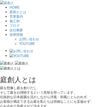
HOME
庭創人とは
営業案内
施工例
ブログ
会社概要
採用情報
お問い合わせ
YOUTUBE
庭創人とは
庭を想像し庭を創りだし、
そして庭をお掃除するという意味を持っています。
伝統的な日本庭園を活かしながら洋風・和風にとらわれず、
お客様が満足できるお庭を私たちは些細なことにも妥協せず、
心を込めて作庭させて頂きます。