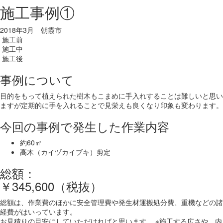
施工事例①
2018年3月 朝霞市
施工前
施工中
施工後
事例について
目的をもって植えられた樹木もこまめに手入れすることは難しいと思い
ますが定期的に手を入れることで見栄えも良くなり印象も変わります。
今回の事例で発生した作業内容
約60㎡
高木（カイヅカイブキ）剪定
総額：
￥345,600（税抜）
総額は、作業費のほかに安全管理費や発生材運搬処分費、重機などの諸
経費がはいっています。
お見積りの目安にしていただければと思います。 ※施工する広さや、内