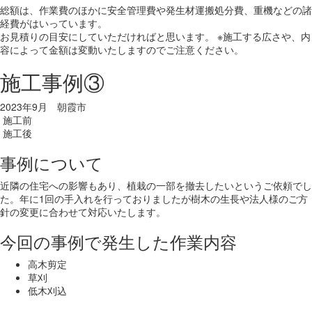
総額は、作業費のほかに安全管理費や発生材運搬処分費、重機などの諸
経費がはいっています。
お見積りの目安にしていただければと思います。 ※施工する広さや、内
容によって金額は変動いたしますのでご注意ください。
施工事例③
2023年9月 朝霞市
施工前
施工後
事例について
近隣の住宅への影響もあり、植栽の一部を撤去したいというご依頼でし
た。年に1回の手入れを行っておりましたが樹木の生長や法人様のご方
針の変更に合わせて対応いたします。
今回の事例で発生した作業内容
高木剪定
草刈
低木刈込