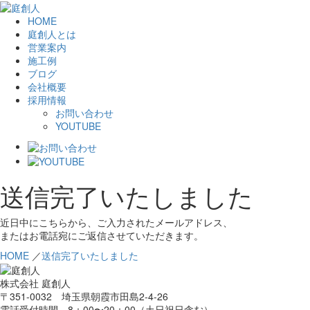
HOME
庭創人とは
営業案内
施工例
ブログ
会社概要
採用情報
お問い合わせ
YOUTUBE
送信完了いたしました
近日中にこちらから、ご入力されたメールアドレス、
またはお電話宛にご返信させていただきます。
HOME
／
送信完了いたしました
株式会社 庭創人
〒351-0032 埼玉県朝霞市田島2-4-26
電話受付時間 8：00〜20：00（土日祝日含む）