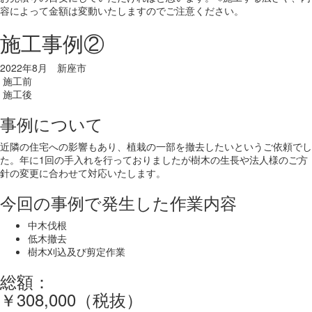
容によって金額は変動いたしますのでご注意ください。
施工事例②
2022年8月 新座市
施工前
施工後
事例について
近隣の住宅への影響もあり、植栽の一部を撤去したいというご依頼でし
た。年に1回の手入れを行っておりましたが樹木の生長や法人様のご方
針の変更に合わせて対応いたします。
今回の事例で発生した作業内容
中木伐根
低木撤去
樹木刈込及び剪定作業
総額：
￥308,000（税抜）