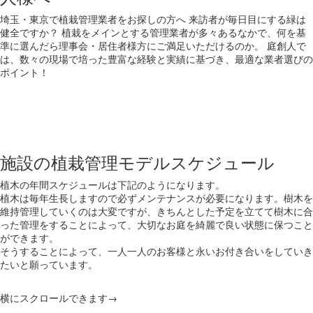
埼玉・東京で植栽管理業者をお探しの方へ 来訪者が毎日目にする緑は
健全ですか？ 植栽をメインとする管理業者が多々あるなかで、何を基
準に選んだら理事会・居住者様方にご満足いただけるのか。 庭創人で
は、数々の現場で培った豊富な経験と実績に基づき、最適な業者選びの
ポイント！
施設の植栽管理モデルスケジュール
植木の年間スケジュールは下記のようになります。
植木は毎年生長しますので必ずメンテナンスが必要になります。樹木を
維持管理していくのは大変ですが、きちんとした予定を立てて樹木に合
った管理をすることによって、大切なお庭を綺麗で良い状態に保つこと
ができます。
そうすることによって、一人一人のお客様と永いお付き合いをしていき
たいと願っています。
横にスクロールできます→