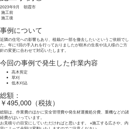
2023年9月 朝霞市
施工前
施工後
事例について
近隣の住宅への影響もあり、植栽の一部を撤去したいというご依頼でし
た。年に1回の手入れを行っておりましたが樹木の生長や法人様のご方
針の変更に合わせて対応いたします。
今回の事例で発生した作業内容
高木剪定
草刈
低木刈込
総額：
￥495,000（税抜）
総額は、作業費のほかに安全管理費や発生材運搬処分費、重機などの諸
経費がはいっています。
お見積りの目安にしていただければと思います。 ※施工する広さや、内
容によって金額は変動いたしますのでご注意ください。