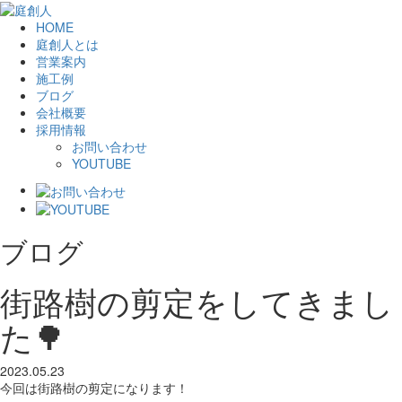
HOME
庭創人とは
営業案内
施工例
ブログ
会社概要
採用情報
お問い合わせ
YOUTUBE
ブログ
街路樹の剪定をしてきまし
た🌳
2023.05.23
今回は街路樹の剪定になります！