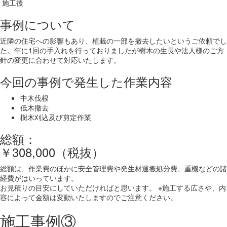
施工後
事例について
近隣の住宅への影響もあり、植栽の一部を撤去したいというご依頼でし
た。年に1回の手入れを行っておりましたが樹木の生長や法人様のご方
針の変更に合わせて対応いたします。
今回の事例で発生した作業内容
中木伐根
低木撤去
樹木刈込及び剪定作業
総額：
￥308,000（税抜）
総額は、作業費のほかに安全管理費や発生材運搬処分費、重機などの諸
経費がはいっています。
お見積りの目安にしていただければと思います。 ※施工する広さや、内
容によって金額は変動いたしますのでご注意ください。
施工事例③