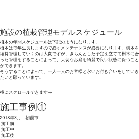
施設の植栽管理モデルスケジュール
植木の年間スケジュールは下記のようになります。
植木は毎年生長しますので必ずメンテナンスが必要になります。樹木を
維持管理していくのは大変ですが、きちんとした予定を立てて樹木に合
った管理をすることによって、大切なお庭を綺麗で良い状態に保つこと
ができます。
そうすることによって、一人一人のお客様と永いお付き合いをしていき
たいと願っています。
横にスクロールできます→
施工事例①
2018年3月 朝霞市
施工前
施工中
施工後