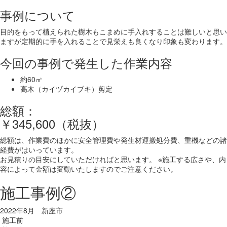
事例について
目的をもって植えられた樹木もこまめに手入れすることは難しいと思い
ますが定期的に手を入れることで見栄えも良くなり印象も変わります。
今回の事例で発生した作業内容
約60㎡
高木（カイヅカイブキ）剪定
総額：
￥345,600（税抜）
総額は、作業費のほかに安全管理費や発生材運搬処分費、重機などの諸
経費がはいっています。
お見積りの目安にしていただければと思います。 ※施工する広さや、内
容によって金額は変動いたしますのでご注意ください。
施工事例②
2022年8月 新座市
施工前