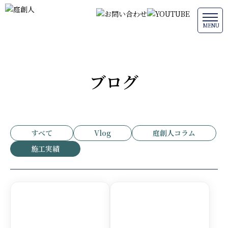
ブログ
すべて
Vlog
庭創人コラム
施工実績
詳しく見る
詳し