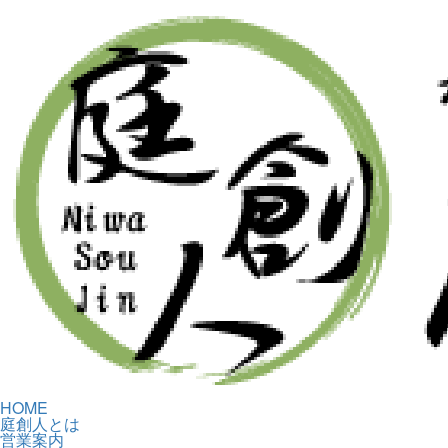
HOME
庭創人とは
営業案内