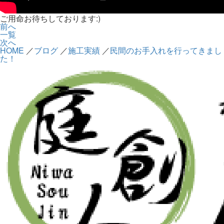
ご用命お待ちしております:)
前へ
一覧
次へ
HOME
／
ブログ
／
施工実績
／
民間のお手入れを行ってきまし
た！