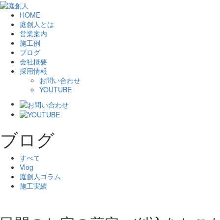
HOME
庭創人とは
営業案内
施工例
ブログ
会社概要
採用情報
お問い合わせ
YOUTUBE
ブログ
すべて
Vlog
庭創人コラム
施工実績