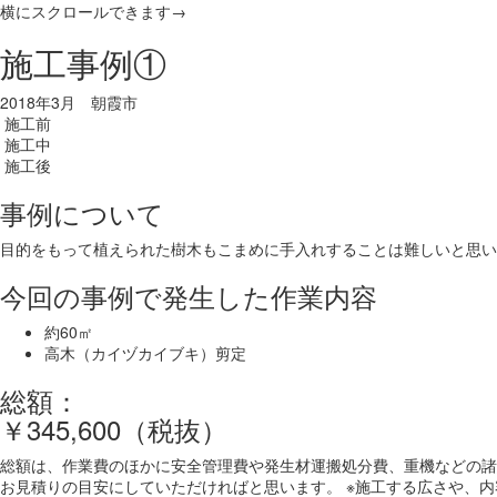
横にスクロールできます→
施工事例①
2018年3月 朝霞市
施工前
施工中
施工後
事例について
目的をもって植えられた樹木もこまめに手入れすることは難しいと思い
今回の事例で発生した作業内容
約60㎡
高木（カイヅカイブキ）剪定
総額：
￥345,600（税抜）
総額は、作業費のほかに安全管理費や発生材運搬処分費、重機などの諸
お見積りの目安にしていただければと思います。 ※施工する広さや、