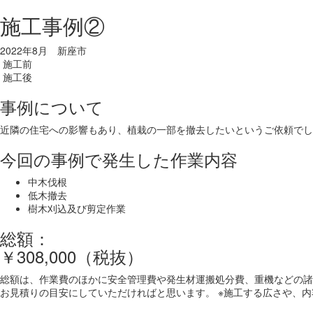
施工事例②
2022年8月 新座市
施工前
施工後
事例について
近隣の住宅への影響もあり、植栽の一部を撤去したいというご依頼でし
今回の事例で発生した作業内容
中木伐根
低木撤去
樹木刈込及び剪定作業
総額：
￥308,000（税抜）
総額は、作業費のほかに安全管理費や発生材運搬処分費、重機などの諸
お見積りの目安にしていただければと思います。 ※施工する広さや、