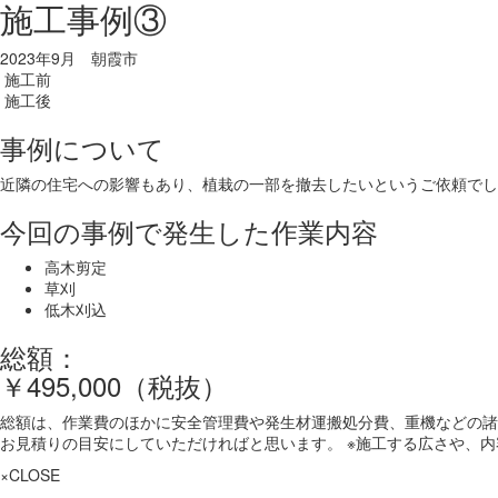
施工事例③
2023年9月 朝霞市
施工前
施工後
事例について
近隣の住宅への影響もあり、植栽の一部を撤去したいというご依頼でし
今回の事例で発生した作業内容
高木剪定
草刈
低木刈込
総額：
￥495,000（税抜）
総額は、作業費のほかに安全管理費や発生材運搬処分費、重機などの諸
お見積りの目安にしていただければと思います。 ※施工する広さや、
×CLOSE