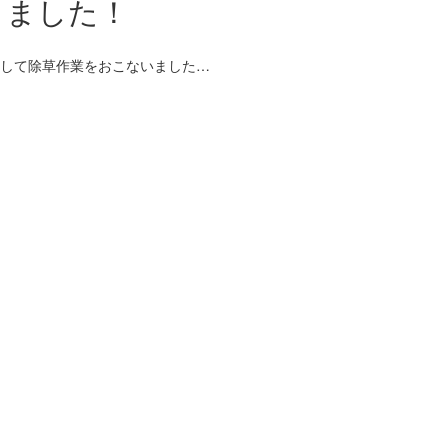
きました！
そして除草作業をおこないました…