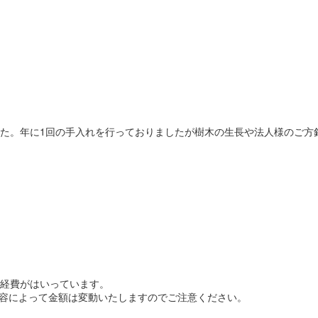
た。年に1回の手入れを行っておりましたが樹木の生長や法人様のご方
経費がはいっています。
内容によって金額は変動いたしますのでご注意ください。