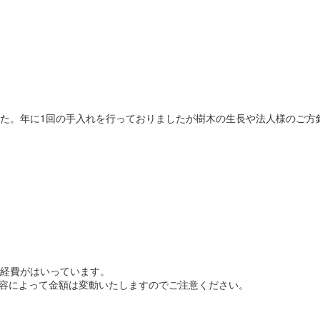
た。年に1回の手入れを行っておりましたが樹木の生長や法人様のご方
経費がはいっています。
内容によって金額は変動いたしますのでご注意ください。